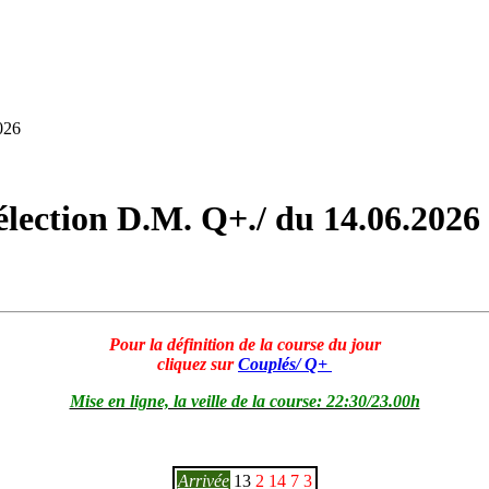
026
lection D.M. Q+./ du 14.06.2026
Pour la définition de la course du jour
cliquez sur
Couplés/ Q+
Mise en ligne, la veille de la course: 22:30/23.00h
Arrivée
13
2
14
7
3