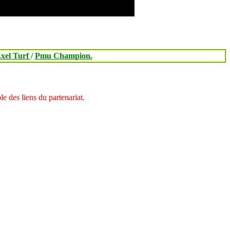
xel Turf
/
Pmu Champion.
 des liens du partenariat.