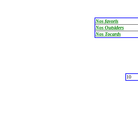
Nos favoris
Nos Outsiders
Nos Tocards
10