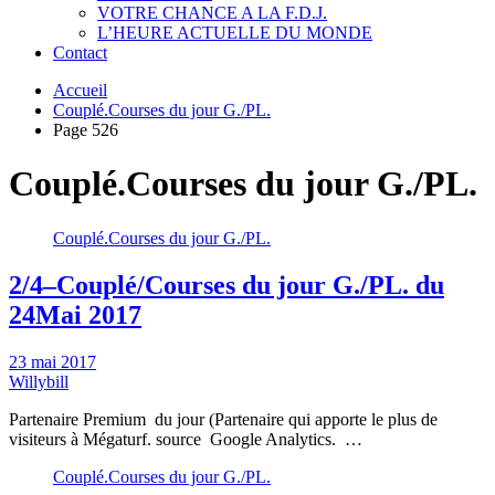
VOTRE CHANCE A LA F.D.J.
L’HEURE ACTUELLE DU MONDE
Contact
Accueil
Couplé.Courses du jour G./PL.
Page 526
Couplé.Courses du jour G./PL.
Couplé.Courses du jour G./PL.
2/4–Couplé/Courses du jour G./PL. du
24Mai 2017
23 mai 2017
Willybill
Partenaire Premium du jour (Partenaire qui apporte le plus de
visiteurs à Mégaturf. source Google Analytics. …
Couplé.Courses du jour G./PL.