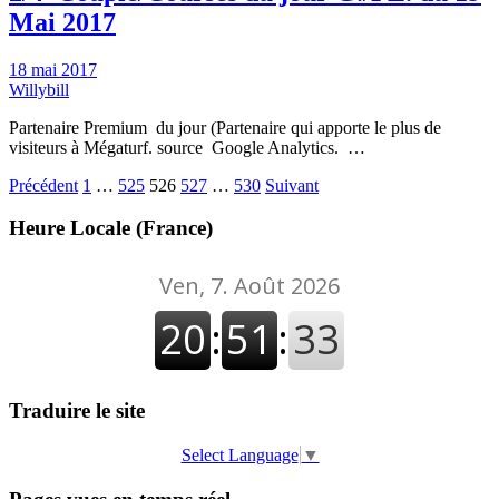
Mai 2017
18 mai 2017
Willybill
Partenaire Premium du jour (Partenaire qui apporte le plus de
visiteurs à Mégaturf. source Google Analytics. …
Pagination
Précédent
1
…
525
526
527
…
530
Suivant
des
Heure Locale (France)
publications
Traduire le site
Select Language
▼