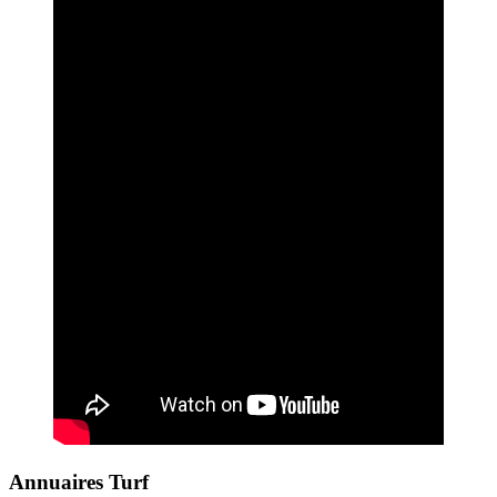
Annuaires Turf