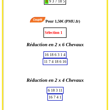
A
9
3
7
18
5
Pour 1,50€ (PMU.fr)
Sélection 1
Réduction en 2 x 6 Chevaux
16
18
6
3
1
4
11
7
4
18
6
16
Réduction en 2 x 4 Chevaux
6
18
3
11
16
7
4
1