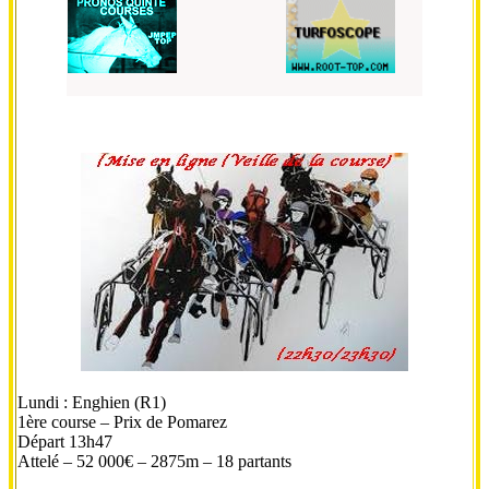
Lundi : Enghien (R1)
1ère course – Prix de Pomarez
Départ 13h47
Attelé – 52 000€ – 2875m – 18 partants