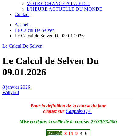
VOTRE CHANCE A LA F.D.J.
L’HEURE ACTUELLE DU MONDE
Contact
Accueil
Le Calcul De Selven
Le Calcul de Selven Du 09.01.2026
Le Calcul De Selven
Le Calcul de Selven Du
09.01.2026
8 janvier 2026
Willybill
Pour la définition de la course du jour
cliquez sur
Couplés/ Q+
Mise en ligne, la veille de la course: 22:30/23.00h
Arrivée
8
14
9
4
6