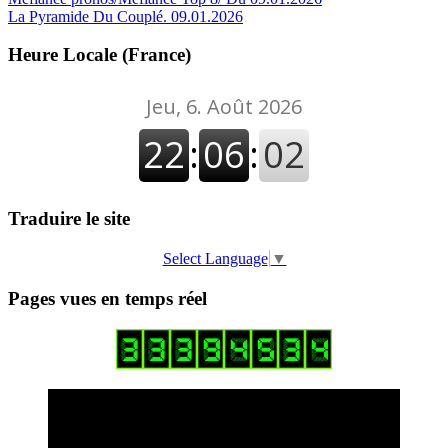
Navigation
La Pyramide Du Couplé. 09.01.2026
de
l’article
Heure Locale (France)
Traduire le site
Select Language
▼
Pages vues en temps réel