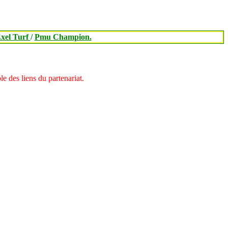
xel Turf
/
Pmu Champion.
 des liens du partenariat.