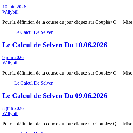
10 juin 2026
Willybill
Pour la définition de la course du jour cliquez sur Couplés/ Q+ Mise
Le Calcul De Selven
Le Calcul de Selven Du 10.06.2026
9 juin 2026
Willybill
Pour la définition de la course du jour cliquez sur Couplés/ Q+ Mise
Le Calcul De Selven
Le Calcul de Selven Du 09.06.2026
8 juin 2026
Willybill
Pour la définition de la course du jour cliquez sur Couplés/ Q+ Mise