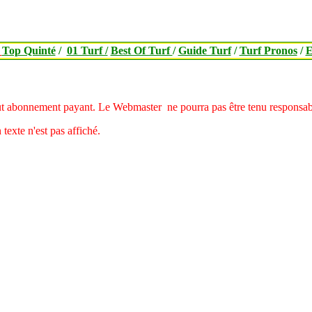
/
Top Quinté
/
01 Turf /
Best Of Turf
/
Guide Turf
/
Turf Pronos
/
E
tout abonnement payant.
Le Webmaster ne pourra pas être tenu responsable
 texte n'est pas affiché.