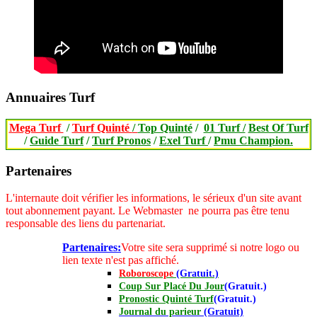
Annuaires Turf
Mega Turf
/
Turf Quinté
/
Top Quinté
/
01 Turf /
Best Of Turf
/
Guide Turf
/
Turf Pronos
/
Exel Turf
/
Pmu Champion.
Partenaires
L'internaute doit vérifier les informations, le sérieux d'un site avant
tout abonnement payant.
Le Webmaster ne pourra pas être tenu
responsable des liens du partenariat.
Partenaires:
Votre site sera supprimé si notre logo ou
lien texte n'est pas affiché.
Roboroscope
(Gratuit.)
Coup Sur Placé Du Jour
(Gratuit.)
Pronostic Quinté Turf
(Gratuit.)
Journal
du parieur
(Gratuit)