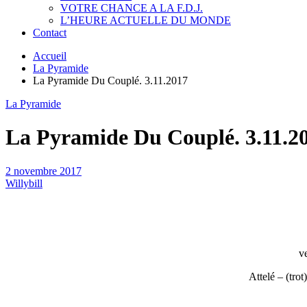
VOTRE CHANCE A LA F.D.J.
L’HEURE ACTUELLE DU MONDE
Contact
Accueil
La Pyramide
La Pyramide Du Couplé. 3.11.2017
La Pyramide
La Pyramide Du Couplé. 3.11.2
2 novembre 2017
Willybill
v
Attelé – (tro