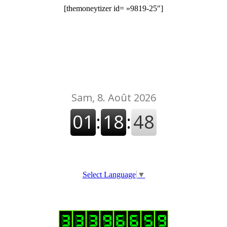
[themoneytizer id= »9819-25″]
Select Language
▼