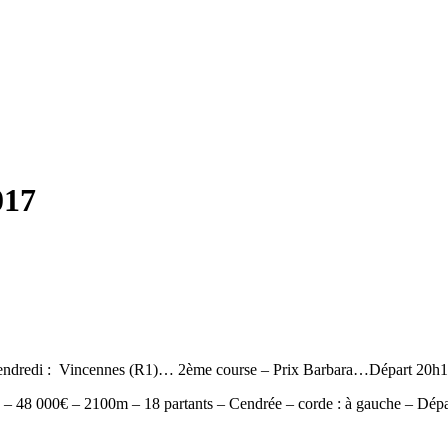
017
endredi : Vincennes (R1)… 2ème course – Prix Barbara…Départ 20h1
t) – 48 000€ – 2100m – 18 partants – Cendrée – corde : à gauche – Dépar