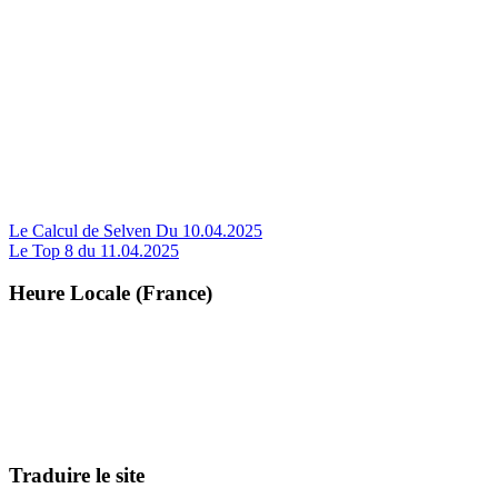
Navigation
Le Calcul de Selven Du 10.04.2025
Le Top 8 du 11.04.2025
de
l’article
Heure Locale (France)
Traduire le site