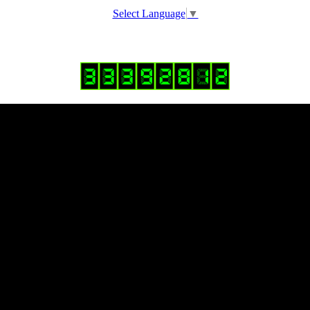
Select Language
▼