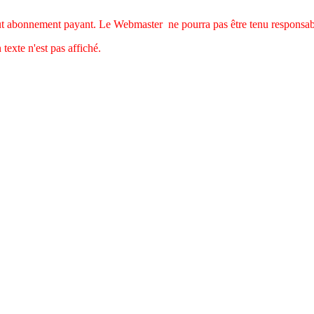
tout abonnement payant.
Le Webmaster ne pourra pas être tenu responsable
 texte n'est pas affiché.