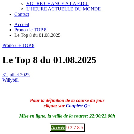
VOTRE CHANCE A LA F.D.J.
L’HEURE ACTUELLE DU MONDE
Contact
Accueil
Prono / le TOP 8
Le Top 8 du 01.08.2025
Prono / le TOP 8
Le Top 8 du 01.08.2025
31 juillet 2025
Willybill
Pour la définition de la course du jour
cliquez sur
Couplés/ Q+
Mise en ligne, la veille de la course: 22:30/23.00h
Arrivée
9
2
7
8
5