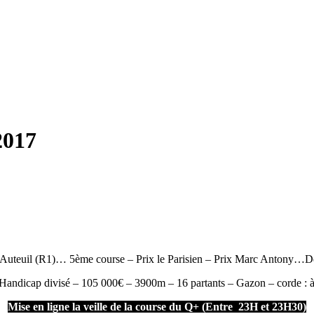
2017
Auteuil (R1)… 5ème course – Prix le Parisien – Prix Marc Antony…D
Handicap divisé – 105 000€ – 3900m – 16 partants – Gazon – corde : 
Mise en ligne la veille de la course du Q+ (Entre 23H et 23H30)