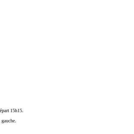
épart 15h15.
à gauche.