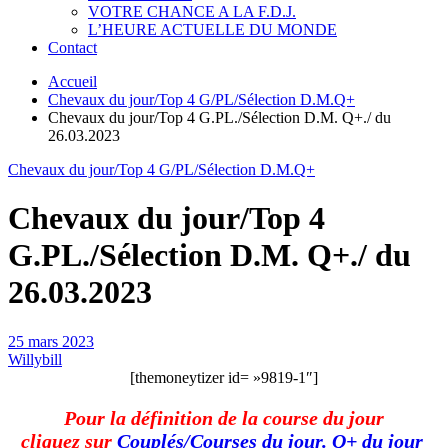
VOTRE CHANCE A LA F.D.J.
L’HEURE ACTUELLE DU MONDE
Contact
Accueil
Chevaux du jour/Top 4 G/PL/Sélection D.M.Q+
Chevaux du jour/Top 4 G.PL./Sélection D.M. Q+./ du
26.03.2023
Chevaux du jour/Top 4 G/PL/Sélection D.M.Q+
Chevaux du jour/Top 4
G.PL./Sélection D.M. Q+./ du
26.03.2023
25 mars 2023
Willybill
[themoneytizer id= »9819-1″]
Pour la définition de la course du jour
cliquez sur
Couplés/Courses du jour. Q+ du jour