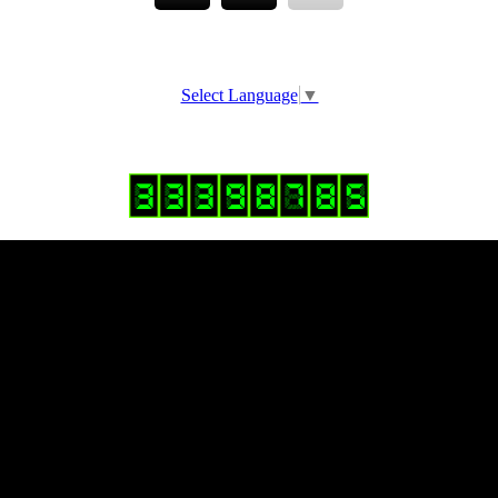
Select Language
▼