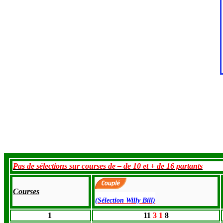
Pas de sélections sur courses de – de 10 et + de 16 partants
Courses
(Sélection Willy Bill)
1
11
3 1
8