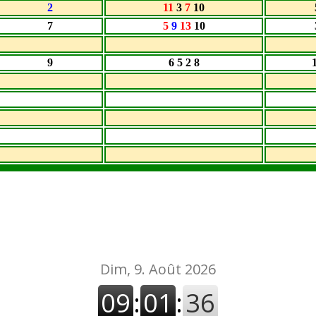
2
11
3
7
10
7
5
9
13
10
9
6 5 2 8