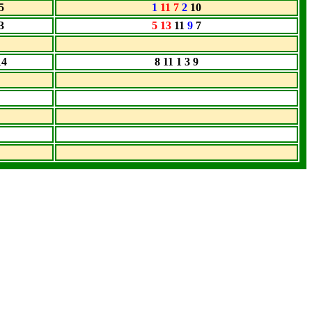
5
1
11 7
2
10
3
5 13
11
9
7
14
8 11 1 3 9